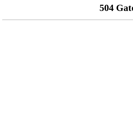
504 Gat