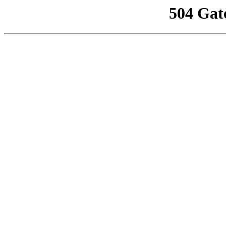
504 Gat