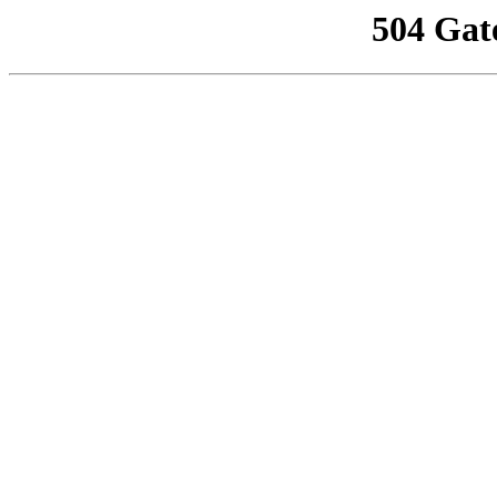
504 Gat