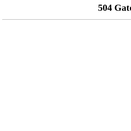
504 Gat